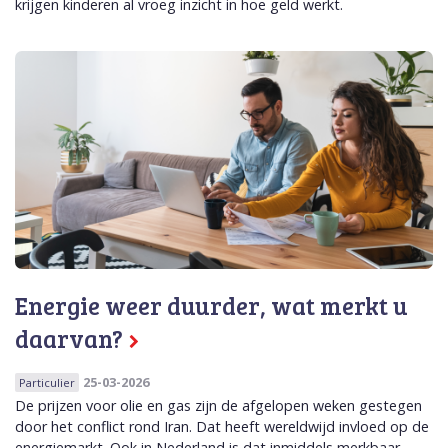
krijgen kinderen al vroeg inzicht in hoe geld werkt.
Energie weer duurder, wat merkt u
daarvan?
25-03-2026
Particulier
De prijzen voor olie en gas zijn de afgelopen weken gestegen
door het conflict rond Iran. Dat heeft wereldwijd invloed op de
energiemarkt. Ook in Nederland is dat inmiddels merkbaar,