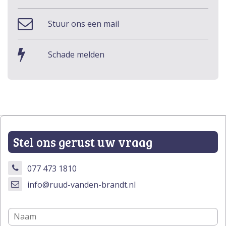
Stuur ons een mail
Schade melden
Stel ons gerust uw vraag
077 473 1810
info@ruud-vanden-brandt.nl