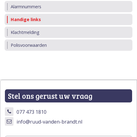
Alarmnummers
Handige links
Klachtmelding
Polisvoorwaarden
Stel ons gerust uw vraag
077 473 1810
info@ruud-vanden-brandt.nl