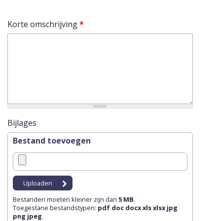
Korte omschrijving
*
Bijlages
Bestand toevoegen
Bestanden moeten kleiner zijn dan
5 MB
.
Toegestane bestandstypen:
pdf doc docx xls xlsx jpg
png jpeg
.