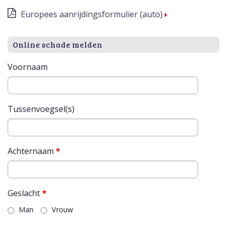
Europees aanrijdingsformulier (auto)
Online schade melden
Voornaam
Tussenvoegsel(s)
Achternaam
*
Geslacht
*
Man
Vrouw