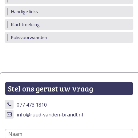
Handige links
Klachtmelding
Polisvoorwaarden
Stel ons gerust uw vraag
077 473 1810
info@ruud-vanden-brandt.nl