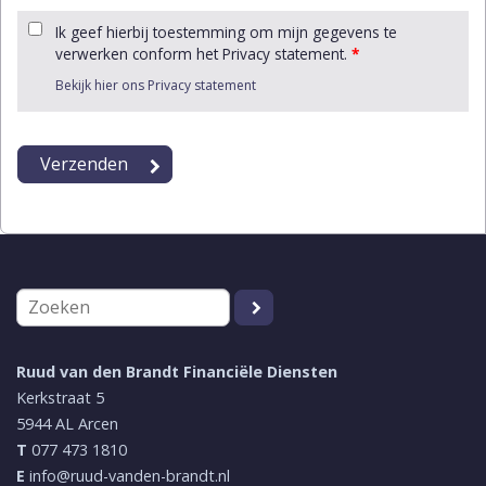
Ik geef hierbij toestemming om mijn gegevens te
verwerken conform het Privacy statement.
*
Bekijk hier ons Privacy statement
Ruud van den Brandt Financiële Diensten
Kerkstraat 5
5944 AL
Arcen
T
077 473 1810
E
info@ruud-vanden-brandt.nl