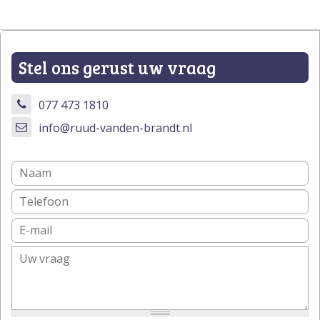
Stel ons gerust uw vraag
077 473 1810
info@ruud-vanden-brandt.nl