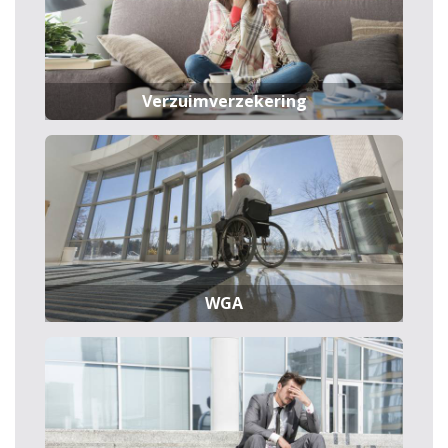
Verzuimverzekering
WGA