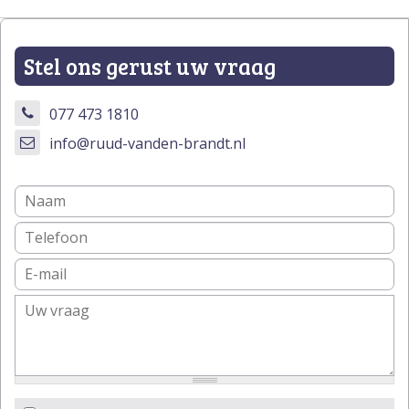
Stel ons gerust uw vraag
077 473 1810
info@ruud-vanden-brandt.nl