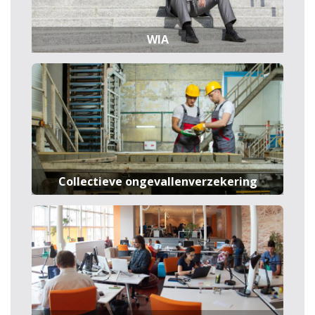
WIA
Collectieve ongevallenverzekering