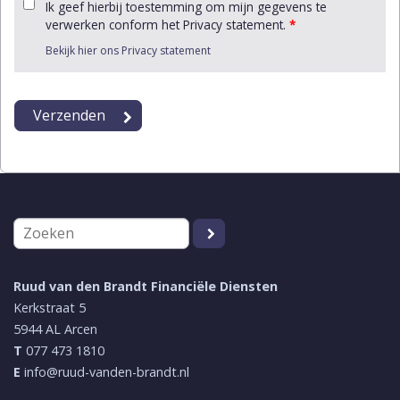
Ik geef hierbij toestemming om mijn gegevens te
verwerken conform het Privacy statement.
*
Bekijk hier ons Privacy statement
Ruud van den Brandt Financiële Diensten
Kerkstraat 5
5944 AL
Arcen
T
077 473 1810
E
info@ruud-vanden-brandt.nl