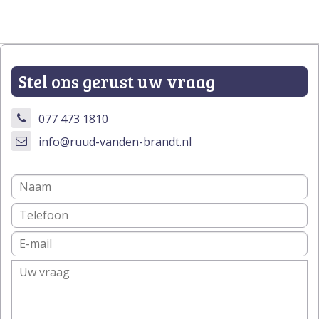
Stel ons gerust uw vraag
077 473 1810
info@ruud-vanden-brandt.nl