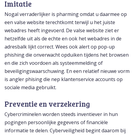
Imitatie
Nogal verraderlijker is pharming omdat u daarmee op
een valse website terechtkomt terwijl u het juiste
webadres heeft ingevoerd. De valse website ziet er
hetzelfde uit als de echte en ook het webadres in de
adresbalk lijkt correct. Wees ook alert op pop-up
phishing die onverwacht opduiken tijdens het browsen
en die zich voordoen als systeemmelding of
beveiligingswaarschuwing. En een relatief nieuwe vorm
is angler phising die nep klantenservice accounts op
sociale media gebruikt.
Preventie en verzekering
Cybercriminelen worden steeds inventiever in hun
pogingen persoonlijke gegevens of financiële
informatie te delen. Cyberveiligheid begint daarom bij