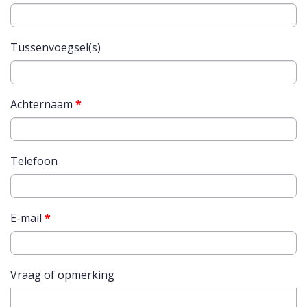
Tussenvoegsel(s)
Achternaam
*
Telefoon
E-mail
*
Vraag of opmerking