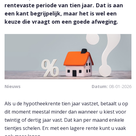
rentevaste periode van tien jaar. Dat is aan
een kant begrijpelijk, maar het is wel een
keuze die vraagt om een goede afweging.
Nieuws
Datum:
08-01-2026
Als u de hypotheekrente tien jaar vastzet, betaalt u op
dit moment meestal minder dan wanneer u kiest voor
twintig of dertig jaar vast. Dat kan per maand enkele
tientjes schelen. En: met een lagere rente kunt u vaak