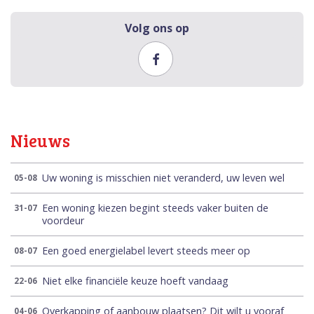
Volg ons op
Nieuws
Uw woning is misschien niet veranderd, uw leven wel
05-08
Een woning kiezen begint steeds vaker buiten de
31-07
voordeur
Een goed energielabel levert steeds meer op
08-07
Niet elke financiële keuze hoeft vandaag
22-06
Overkapping of aanbouw plaatsen? Dit wilt u vooraf
04-06