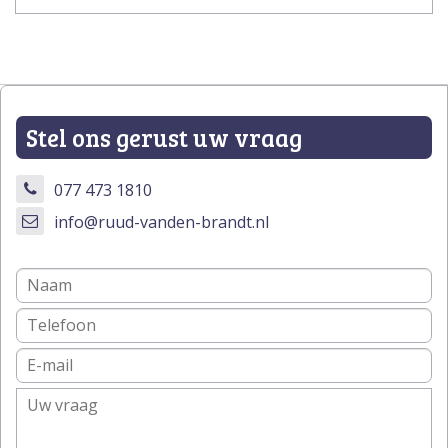
Stel ons gerust uw vraag
077 473 1810
info@ruud-vanden-brandt.nl