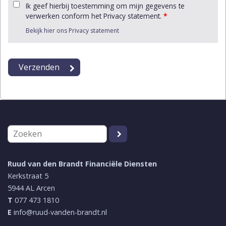
Ik geef hierbij toestemming om mijn gegevens te
verwerken conform het Privacy statement.
*
Bekijk hier ons Privacy statement
Ruud van den Brandt Financiële Diensten
Kerkstraat 5
5944 AL
Arcen
T
077 473 1810
E
info@ruud-vanden-brandt.nl