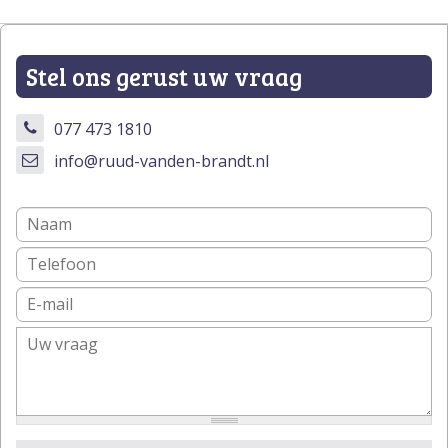
Stel ons gerust uw vraag
077 473 1810
info@ruud-vanden-brandt.nl