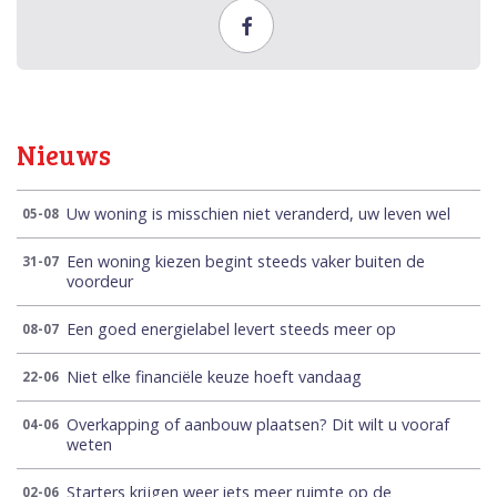
Nieuws
Uw woning is misschien niet veranderd, uw leven wel
05-08
Een woning kiezen begint steeds vaker buiten de
31-07
voordeur
Een goed energielabel levert steeds meer op
08-07
Niet elke financiële keuze hoeft vandaag
22-06
Overkapping of aanbouw plaatsen? Dit wilt u vooraf
04-06
weten
Starters krijgen weer iets meer ruimte op de
02-06