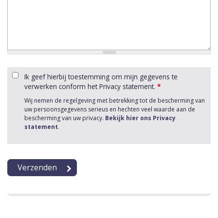
Ik geef hierbij toestemming om mijn gegevens te
verwerken conform het Privacy statement.
*
Wij nemen de regelgeving met betrekking tot de bescherming van
uw persoonsgegevens serieus en hechten veel waarde aan de
bescherming van uw privacy.
Bekijk hier ons Privacy
statement
.