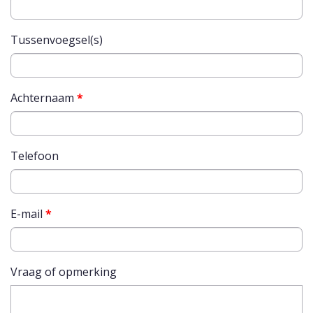
Tussenvoegsel(s)
Achternaam
*
Telefoon
E-mail
*
Vraag of opmerking