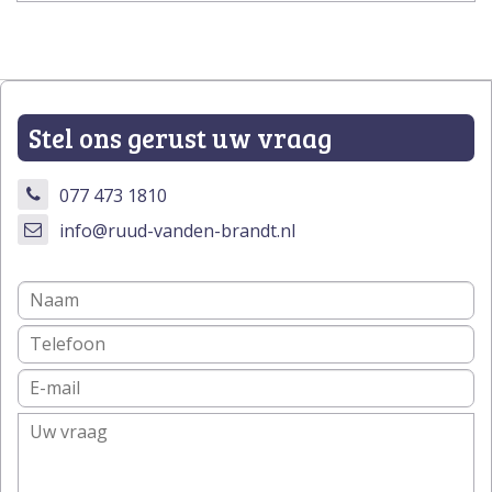
Stel ons gerust uw vraag
077 473 1810
info@ruud-vanden-brandt.nl