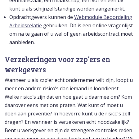
eenmanszaak, een maatschap, een vof en een bv
kunt u als schijnzelfstandige worden aangemerkt.
Opdrachtgevers kunnen de
Webmodule Beoordeling
Arbeidsrelatie
gebruiken. Dit is een online vragenlijst
om na te gaan of u wel of geen arbeidscontract moet
aanbieden.
Verzekeringen voor zzp’ers en
werkgevers
Wanneer u als zzp’er echt ondernemer wilt zijn, loopt u
meer en andere risico’s dan iemand in loondienst.
Welke risico’s zijn dat en hoe gaat u daarmee om? Kom
daarover eens met ons praten. Wat kunt of moet u
doen aan preventie? In hoeverre kunt u de risico’s zelf
dragen? En wanneer is verzekeren echt noodzakelijk?
Bent u werkgever en zijn de strengere controles reden
om meer mensen een dienstverband aan te bieden? Wij