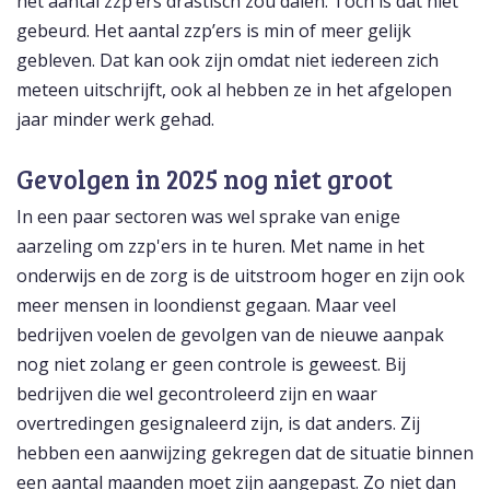
het aantal zzp’ers drastisch zou dalen. Toch is dat niet
gebeurd. Het aantal zzp’ers is min of meer gelijk
gebleven. Dat kan ook zijn omdat niet iedereen zich
meteen uitschrijft, ook al hebben ze in het afgelopen
jaar minder werk gehad.
Gevolgen in 2025 nog niet groot
In een paar sectoren was wel sprake van enige
aarzeling om zzp'ers in te huren. Met name in het
onderwijs en de zorg is de uitstroom hoger en zijn ook
meer mensen in loondienst gegaan. Maar veel
bedrijven voelen de gevolgen van de nieuwe aanpak
nog niet zolang er geen controle is geweest. Bij
bedrijven die wel gecontroleerd zijn en waar
overtredingen gesignaleerd zijn, is dat anders. Zij
hebben een aanwijzing gekregen dat de situatie binnen
een aantal maanden moet zijn aangepast. Zo niet dan