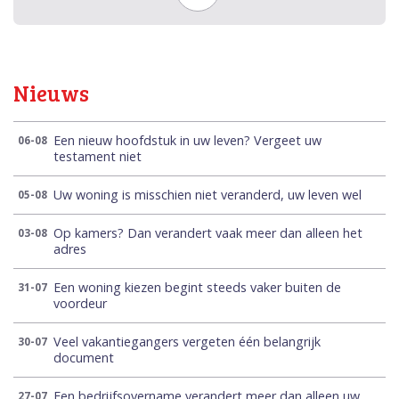
Nieuws
Een nieuw hoofdstuk in uw leven? Vergeet uw
06-08
testament niet
Uw woning is misschien niet veranderd, uw leven wel
05-08
Op kamers? Dan verandert vaak meer dan alleen het
03-08
adres
Een woning kiezen begint steeds vaker buiten de
31-07
voordeur
Veel vakantiegangers vergeten één belangrijk
30-07
document
Een bedrijfsovername verandert meer dan alleen uw
27-07