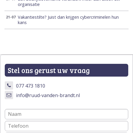
organisatie
Vakantiestilte? Juist dan krijgen cybercriminelen hun
21-07
kans
Stel ons gerust uw vraag
077 473 1810
info@ruud-vanden-brandt.nl