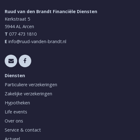
Ruud van den Brandt Financiële Diensten
Kerkstraat 5
5944 AL
Arcen
T
077 473 1810
E
info@ruud-vanden-brandt.nl
Diensten
Particuliere verzekeringen
Zakelijke verzekeringen
Hypotheken
Life events
Over ons
Service & contact
Actueel