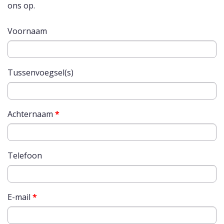
ons op.
Voornaam
Tussenvoegsel(s)
Achternaam
*
Telefoon
E-mail
*