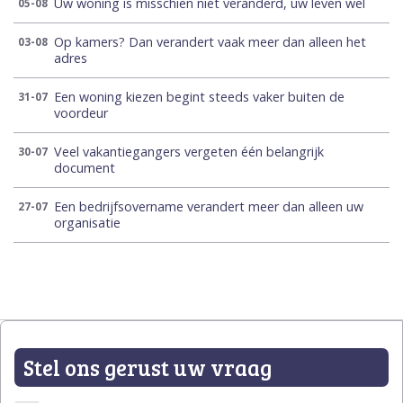
Uw woning is misschien niet veranderd, uw leven wel
05-08
Op kamers? Dan verandert vaak meer dan alleen het
03-08
adres
Een woning kiezen begint steeds vaker buiten de
31-07
voordeur
Veel vakantiegangers vergeten één belangrijk
30-07
document
Een bedrijfsovername verandert meer dan alleen uw
27-07
organisatie
Stel ons gerust uw vraag