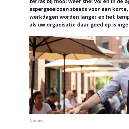
terras bij mooi weer snel vol en in de 
aspergeseizoen steeds voor een korte,
werkdagen worden langer en het tempo l
als uw organisatie daar goed op is inge
Nieuws