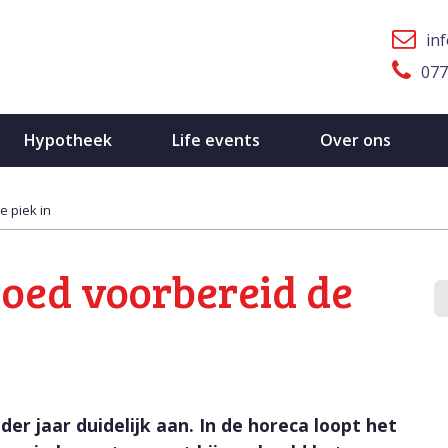
in
077
Hypotheek
Life events
Over ons
e piek in
goed voorbereid de
der jaar duidelijk aan. In de horeca loopt het