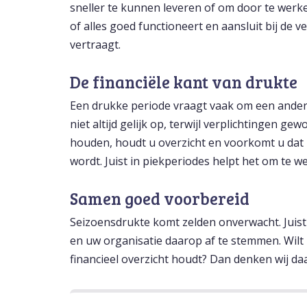
sneller te kunnen leveren of om door te werk
of alles goed functioneert en aansluit bij de
vertraagt.
De financiële kant van drukte
Een drukke periode vraagt vaak om een ander
niet altijd gelijk op, terwijl verplichtingen g
houden, houdt u overzicht en voorkomt u dat h
wordt. Juist in piekperiodes helpt het om te w
Samen goed voorbereid
Seizoensdrukte komt zelden onverwacht. Juis
en uw organisatie daarop af te stemmen. Wilt
financieel overzicht houdt? Dan denken wij da