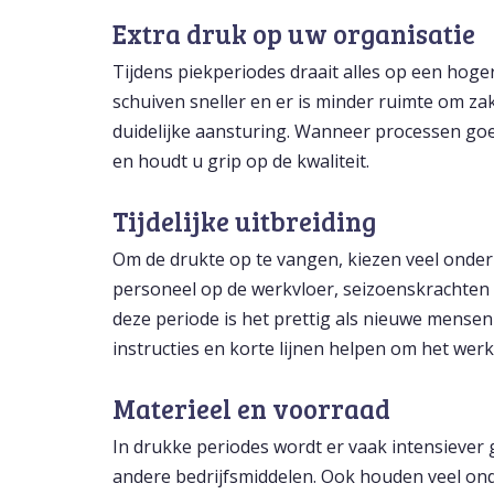
Extra druk op uw organisatie
Tijdens piekperiodes draait alles op een ho
schuiven sneller en er is minder ruimte om za
duidelijke aansturing. Wanneer processen goed
en houdt u grip op de kwaliteit.
Tijdelijke uitbreiding
Om de drukte op te vangen, kiezen veel ondern
personeel op de werkvloer, seizoenskrachten 
deze periode is het prettig als nieuwe mensen
instructies en korte lijnen helpen om het werk
Materieel en voorraad
In drukke periodes wordt er vaak intensieve
andere bedrijfsmiddelen. Ook houden veel on