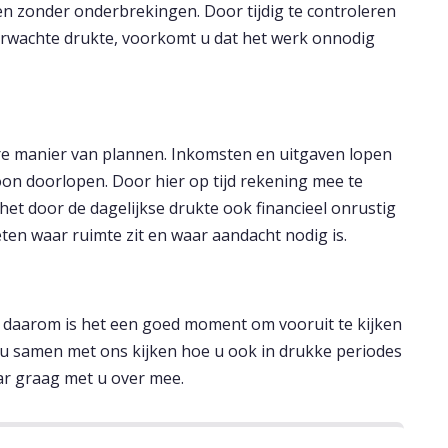
en zonder onderbrekingen. Door tijdig te controleren
 verwachte drukte, voorkomt u dat het werk onnodig
e manier van plannen. Inkomsten en uitgaven lopen
ewoon doorlopen. Door hier op tijd rekening mee te
et door de dagelijkse drukte ook financieel onrustig
eten waar ruimte zit en waar aandacht nodig is.
t daarom is het een goed moment om vooruit te kijken
 u samen met ons kijken hoe u ook in drukke periodes
ar graag met u over mee.