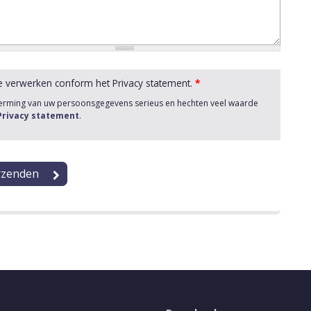
e verwerken conform het Privacy statement.
*
herming van uw persoonsgegevens serieus en hechten veel waarde
 Privacy statement
.