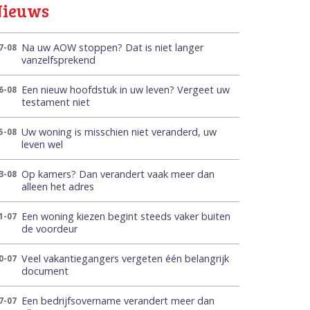
Nieuws
Na uw AOW stoppen? Dat is niet langer
7-08
vanzelfsprekend
Een nieuw hoofdstuk in uw leven? Vergeet uw
6-08
testament niet
Uw woning is misschien niet veranderd, uw
5-08
leven wel
Op kamers? Dan verandert vaak meer dan
3-08
alleen het adres
Een woning kiezen begint steeds vaker buiten
1-07
de voordeur
Veel vakantiegangers vergeten één belangrijk
0-07
document
Een bedrijfsovername verandert meer dan
7-07