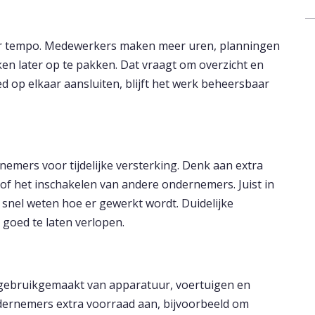
ger tempo. Medewerkers maken meer uren, planningen
ken later op te pakken. Dat vraagt om overzicht en
 op elkaar aansluiten, blijft het werk beheersbaar
emers voor tijdelijke versterking. Denk aan extra
of het inschakelen van andere ondernemers. Juist in
 snel weten hoe er gewerkt wordt. Duidelijke
 goed te laten verlopen.
r gebruikgemaakt van apparatuur, voertuigen en
dernemers extra voorraad aan, bijvoorbeeld om