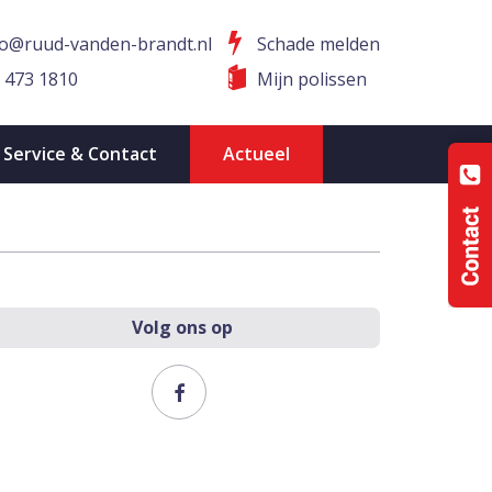
fo@ruud-vanden-brandt.nl
Schade melden
 473 1810
Mijn polissen
Service & Contact
Actueel
Volg ons op