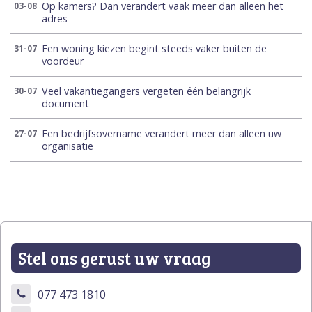
Op kamers? Dan verandert vaak meer dan alleen het
03-08
adres
Een woning kiezen begint steeds vaker buiten de
31-07
voordeur
Veel vakantiegangers vergeten één belangrijk
30-07
document
Een bedrijfsovername verandert meer dan alleen uw
27-07
organisatie
Stel ons gerust uw vraag
077 473 1810