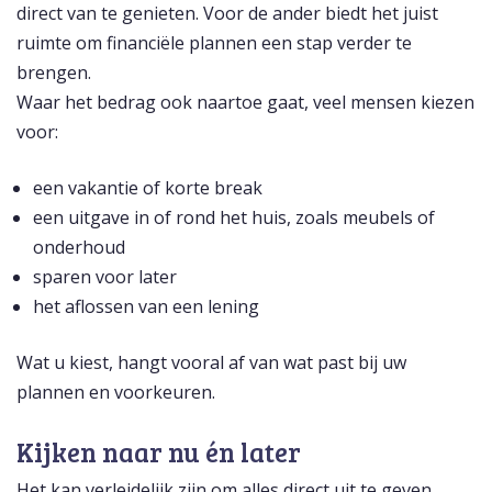
direct van te genieten. Voor de ander biedt het juist
ruimte om financiële plannen een stap verder te
brengen.
Waar het bedrag ook naartoe gaat, veel mensen kiezen
voor:
een vakantie of korte break
een uitgave in of rond het huis, zoals meubels of
onderhoud
sparen voor later
het aflossen van een lening
Wat u kiest, hangt vooral af van wat past bij uw
plannen en voorkeuren.
Kijken naar nu én later
Het kan verleidelijk zijn om alles direct uit te geven.