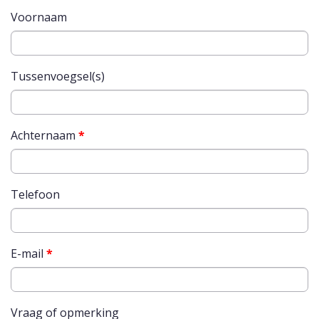
Voornaam
Tussenvoegsel(s)
Achternaam
*
Telefoon
E-mail
*
Vraag of opmerking