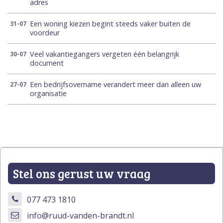
adres
Een woning kiezen begint steeds vaker buiten de
31-07
voordeur
Veel vakantiegangers vergeten één belangrijk
30-07
document
Een bedrijfsovername verandert meer dan alleen uw
27-07
organisatie
Stel ons gerust uw vraag
077 473 1810
info@ruud-vanden-brandt.nl