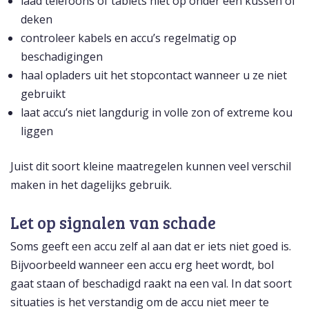
laad telefoons of tablets niet op onder een kussen of
deken
controleer kabels en accu’s regelmatig op
beschadigingen
haal opladers uit het stopcontact wanneer u ze niet
gebruikt
laat accu’s niet langdurig in volle zon of extreme kou
liggen
Juist dit soort kleine maatregelen kunnen veel verschil
maken in het dagelijks gebruik.
Let op signalen van schade
Soms geeft een accu zelf al aan dat er iets niet goed is.
Bijvoorbeeld wanneer een accu erg heet wordt, bol
gaat staan of beschadigd raakt na een val. In dat soort
situaties is het verstandig om de accu niet meer te