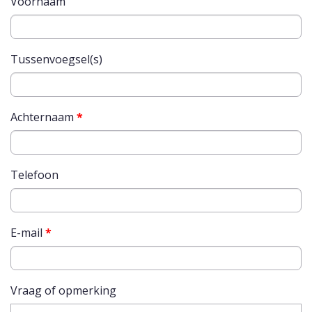
Voornaam
Tussenvoegsel(s)
Achternaam
*
Telefoon
E-mail
*
Vraag of opmerking