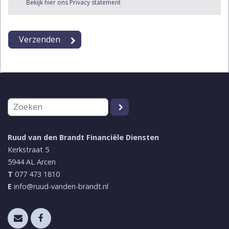
Bekijk hier ons Privacy statement
Ruud van den Brandt Financiële Diensten
Kerkstraat 5
5944 AL
Arcen
T
077 473 1810
E
info@ruud-vanden-brandt.nl