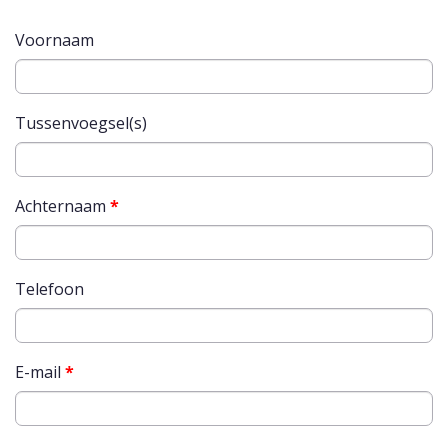
Voornaam
Tussenvoegsel(s)
Achternaam
*
Telefoon
E-mail
*