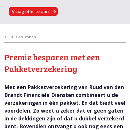
Vraag offerte aan
Huis en wonen
Premie besparen met een
Pakketverzekering
Met een Pakketverzekering van Ruud van den
Brandt Financiële Diensten combineert u de
verzekeringen in één pakket. En dat biedt veel
voordelen. Zo weet u zeker dat er geen gaten
in de dekkingen zijn of dat u dubbel verzekerd
bent. Bovendien ontvangt u ook nog eens een