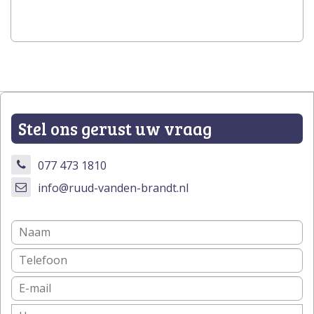
Stel ons gerust uw vraag
077 473 1810
info@ruud-vanden-brandt.nl