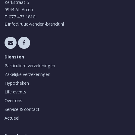
Kerkstraat 5
5944 AL
Arcen
T
077 473 1810
E
info@ruud-vanden-brandt.nl
Diensten
Particuliere verzekeringen
Zakelijke verzekeringen
Hypotheken
Life events
Over ons
Service & contact
Actueel