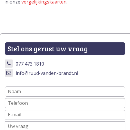
in onze
vergelijkingskaarten
.
Stel ons gerust uw vraag
077 473 1810
info@ruud-vanden-brandt.nl