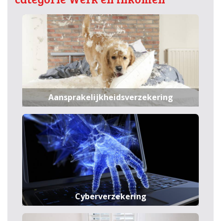
Aansprakelijkheidsverzekering
Cyberverzekering