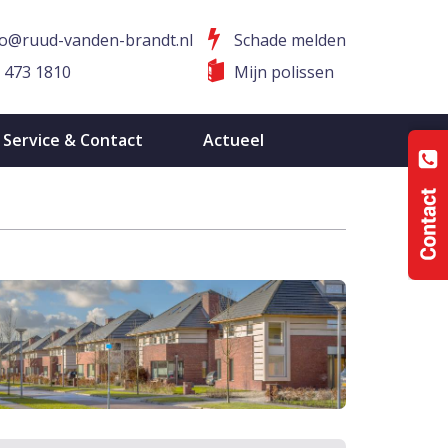
fo@ruud-vanden-brandt.nl
Schade melden
 473 1810
Mijn polissen
Service & Contact
Actueel