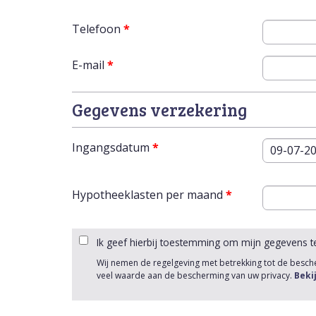
Telefoon
*
E-mail
*
Gegevens verzekering
Ingangsdatum
*
Datum
Hypotheeklasten per maand
*
Ik geef hierbij toestemming om mijn gegevens t
Wij nemen de regelgeving met betrekking tot de besc
veel waarde aan de bescherming van uw privacy.
Beki