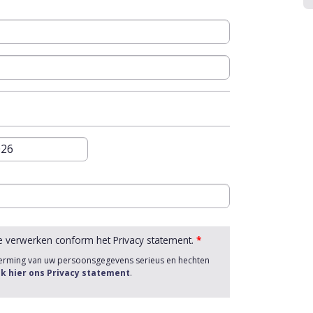
e verwerken conform het Privacy statement.
*
herming van uw persoonsgegevens serieus en hechten
jk hier ons Privacy statement
.