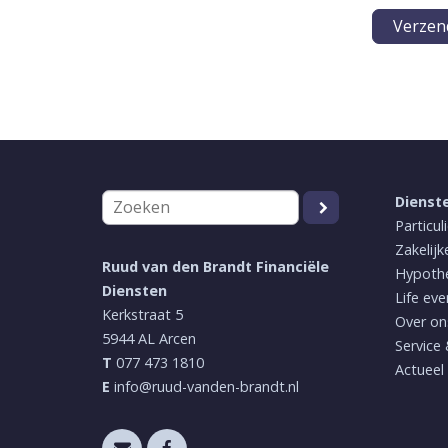
Dienst
Particul
Zakelijk
Ruud van den Brandt Financiële
Hypoth
Diensten
Life eve
Kerkstraat 5
Over on
5944 AL
Arcen
Service
T
077 473 1810
Actueel
E
info@ruud-vanden-brandt.nl