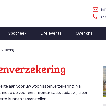
in
077
Hypotheek
Life events
Over ons
rzekering
enverzekering
ferte aan voor uw woonlastenverzekering. Na
met u op voor een inventarisatie, zodat wij u een
erte kunnen samenstellen.