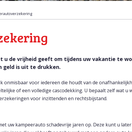
rautoverzekering
zekering
 u de vrijheid geeft om tijdens uw vakantie te w
 geld is uit te drukken.
onmisbaar voor iedereen die houdt van de onafhankelijkhei
lijke of een volledige cascodekking. U bepaalt zelf wat u we
erzekeringen voor inzittenden en rechtsbijstand.
met uw kampeerauto schadevrije jaren op. Deze kunt u late