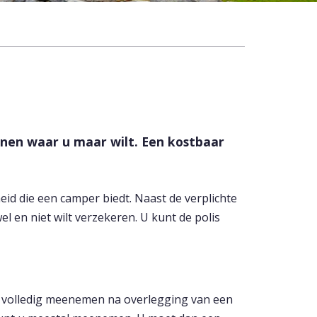
onen waar u maar wilt. Een kostbaar
d die een camper biedt. Naast de verplichte
l en niet wilt verzekeren. U kunt de polis
r volledig meenemen na overlegging van een