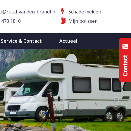
fo@ruud-vanden-brandt.nl
Schade melden
 473 1810
Mijn polissen
Service & Contact
Actueel