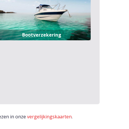
Bootverzekering
lezen in onze
vergelijkingskaarten
.