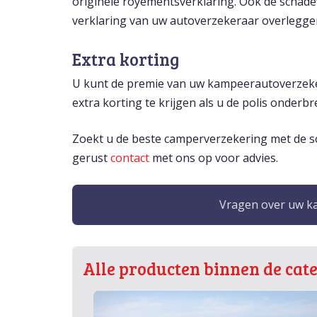
originele royementsverklaring. Ook de schad
verklaring van uw autoverzekeraar overlegge
Extra korting
U kunt de premie van uw kampeerautoverzekeri
extra korting te krijgen als u de polis onder
Zoekt u de beste camperverzekering met de sc
gerust
contact
met ons op voor advies.
Vragen over uw ka
Alle producten binnen de cat