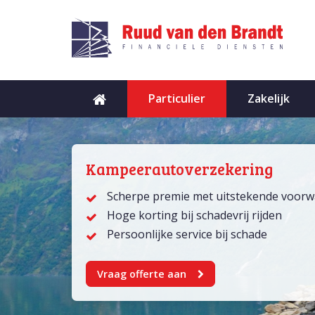
Particulier
Zakelijk
Kampeerautoverzekering
Scherpe premie met uitstekende voor
Hoge korting bij schadevrij rijden
Persoonlijke service bij schade
Vraag offerte aan