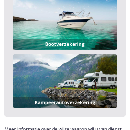
Bootverzekering
Kampeerautoverzekering
Meer informatie over de wijze waarop wij u van dienst