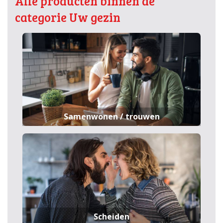
Alle producten binnen de
categorie Uw gezin
Samenwonen / trouwen
Scheiden