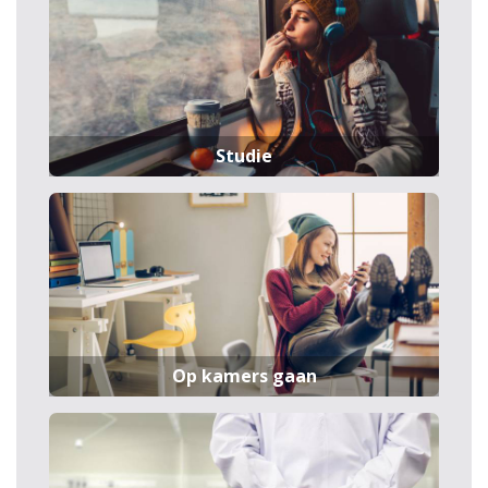
Studie
Op kamers gaan