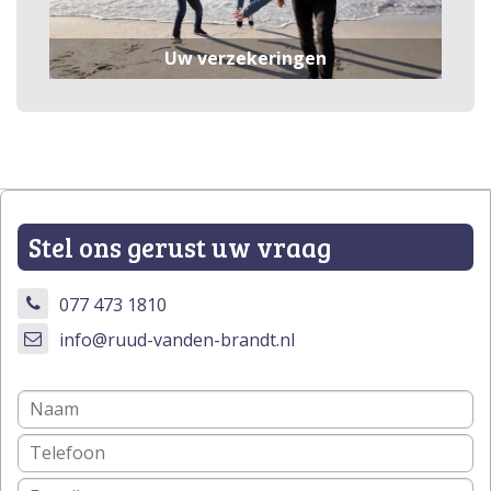
Uw verzekeringen
Stel ons gerust uw vraag
077 473 1810
info@ruud-vanden-brandt.nl