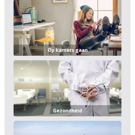
Op kamers gaan
Gezondheid