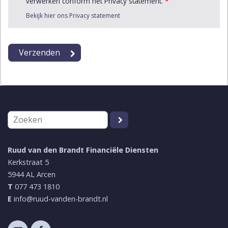
verwerken conform het Privacy statement.
*
Bekijk hier ons Privacy statement
Ruud van den Brandt Financiële Diensten
Kerkstraat 5
5944 AL
Arcen
T
077 473 1810
E
info@ruud-vanden-brandt.nl