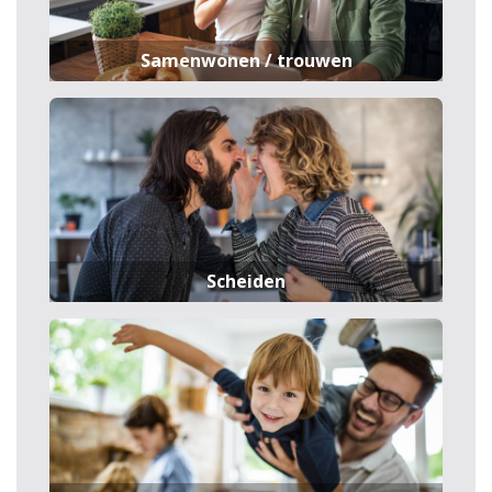
Samenwonen / trouwen
Scheiden