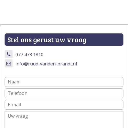
Stel ons gerust uw vraag
077 473 1810
info@ruud-vanden-brandt.nl