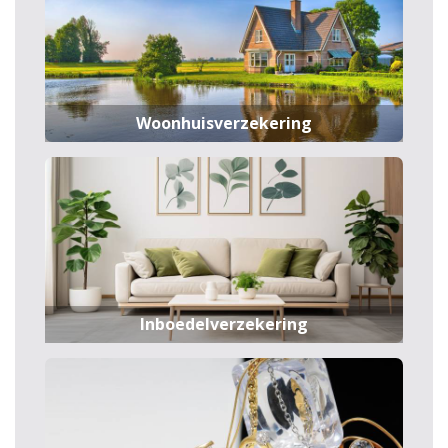
Woonhuisverzekering
Inboedelverzekering