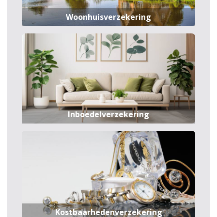
Woonhuisverzekering
Inboedelverzekering
Kostbaarhedenverzekering