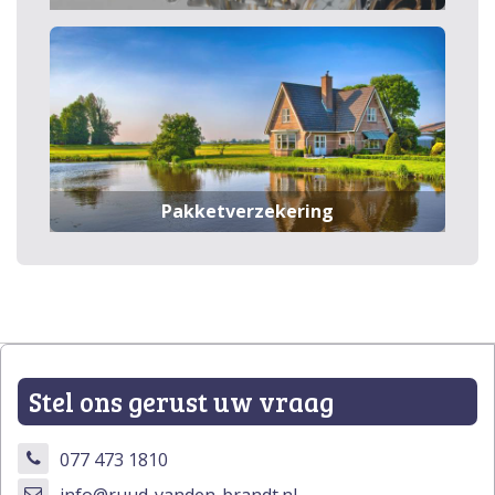
Pakketverzekering
Stel ons gerust uw vraag
077 473 1810
info@ruud-vanden-brandt.nl